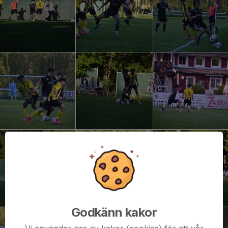
Godkänn kakor