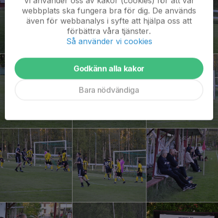
Vi använder oss av kakor (cookies) för att vår
webbplats ska fungera bra för dig. De används
även för webbanalys i syfte att hjälpa oss att
förbättra våra tjänster.
Så använder vi cookies
Godkänn alla kakor
Bara nödvändiga