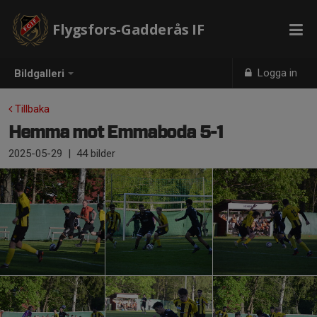
Flygsfors-Gadderås IF
Logga in
Bildgalleri
Tillbaka
Hemma mot Emmaboda 5-1
2025-05-29
|
44 bilder