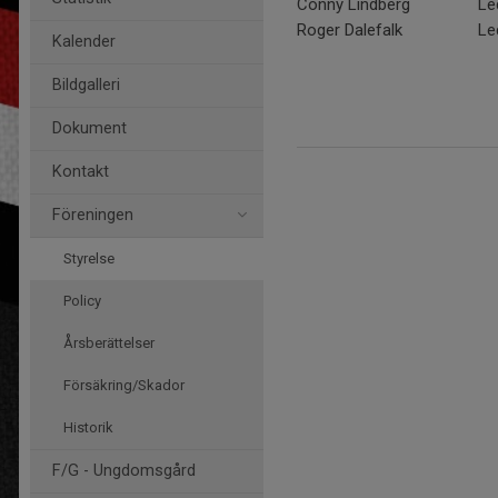
Conny Lindberg
Le
Roger Dalefalk
Le
Kalender
Bildgalleri
Dokument
Kontakt
Föreningen
Styrelse
Policy
Årsberättelser
Försäkring/Skador
Historik
F/G - Ungdomsgård