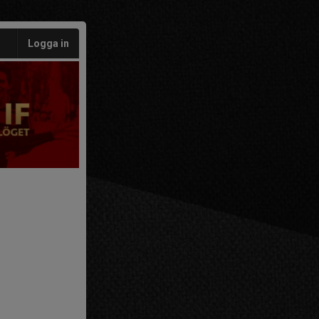
Logga in