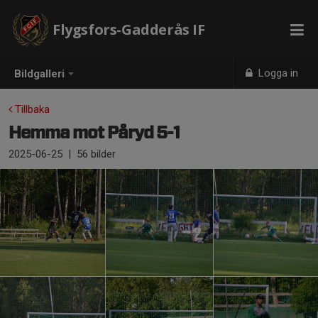
Flygsfors-Gadderås IF
Logga in
Bildgalleri
Tillbaka
Hemma mot Påryd 5-1
2025-06-25
|
56 bilder