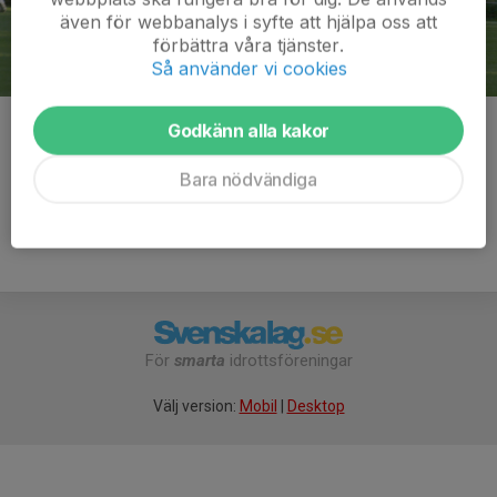
även för webbanalys i syfte att hjälpa oss att
förbättra våra tjänster.
Så använder vi cookies
Godkänn alla kakor
Kommentarer
Bara nödvändiga
För
smarta
idrottsföreningar
Välj version:
Mobil
|
Desktop