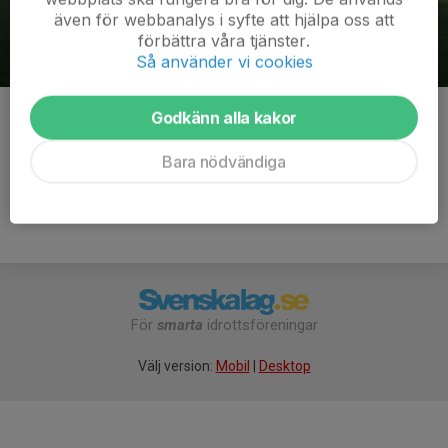
även för webbanalys i syfte att hjälpa oss att
förbättra våra tjänster.
Så använder vi cookies
Godkänn alla kakor
Kommentarer
Bara nödvändiga
För
smarta
idrottsföreningar
Välj version:
Mobil
|
Desktop