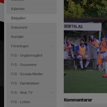
Kalender
Bildgalleri
Dokument
Kontakt
Föreningen
F/G - Ungdomsgård
F/G - Souvenirer
F/G - Sociala Medier
F/G - Damklubben
F/G - Web-TV
Kommentarer
F/G - Lotteri