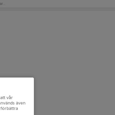
att vår
 används även
 förbättra