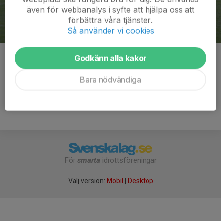
även för webbanalys i syfte att hjälpa oss att
förbättra våra tjänster.
Så använder vi cookies
Godkänn alla kakor
Kommentarer
Bara nödvändiga
För
smarta
idrottsföreningar
Välj version:
Mobil
|
Desktop