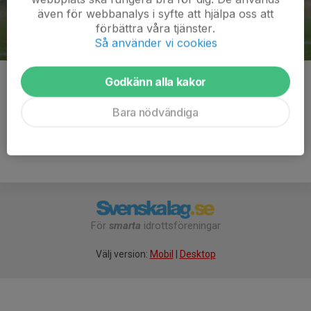
även för webbanalys i syfte att hjälpa oss att
förbättra våra tjänster.
Så använder vi cookies
Godkänn alla kakor
Kommentarer
Bara nödvändiga
För
smarta
idrottsföreningar
Välj version:
Mobil
|
Desktop