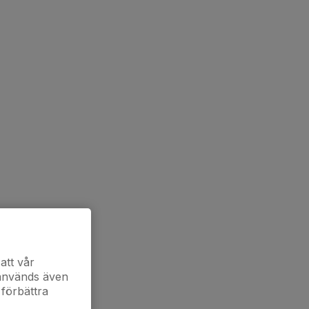
att vår
 används även
 förbättra