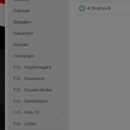
4. Orrefors IF
Kalender
Bildgalleri
Dokument
Kontakt
Föreningen
F/G - Ungdomsgård
F/G - Souvenirer
F/G - Sociala Medier
F/G - Damklubben
F/G - Web-TV
F/G - Lotteri