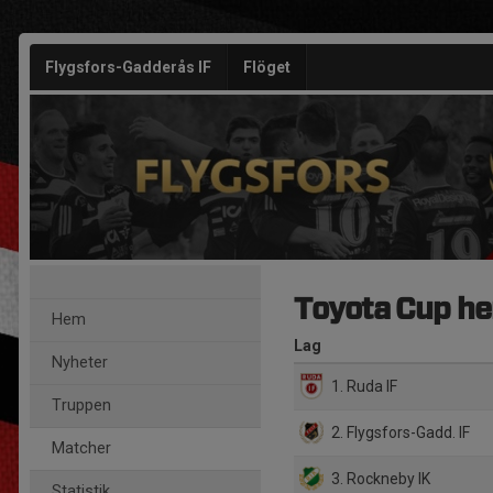
Flygsfors-Gadderås IF
Flöget
Toyota Cup he
Hem
Lag
Nyheter
1. Ruda IF
Truppen
2. Flygsfors-Gadd. IF
Matcher
3. Rockneby IK
Statistik